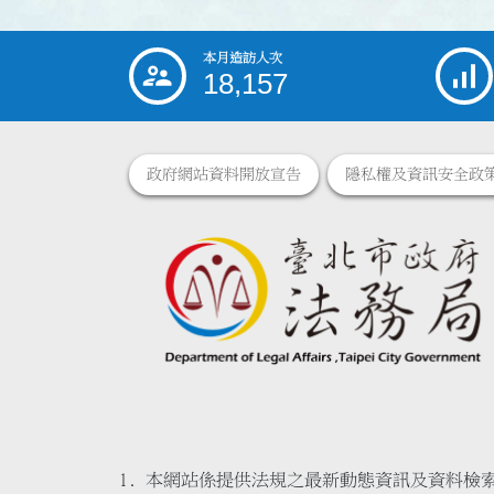
本月造訪人次
:::
18,157
政府網站資料開放宣告
隱私權及資訊安全政
本網站係提供法規之最新動態資訊及資料檢