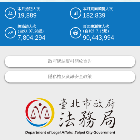
本月造訪人次
本月頁面瀏覽人次
:::
19,889
182,839
總造訪人次
頁面總瀏覽人次
(自93.07.26起)
(自105.7.15起)
7,804,294
90,443,994
政府網站資料開放宣告
隱私權及資訊安全政策