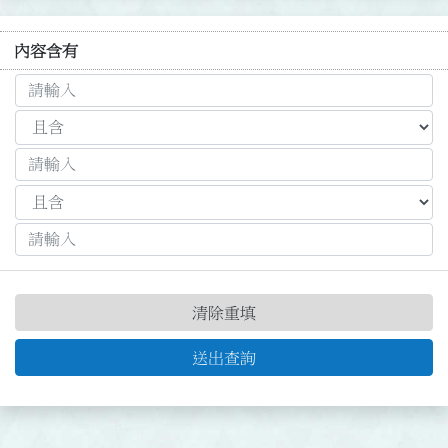
內容含有
清除重填
送出查詢