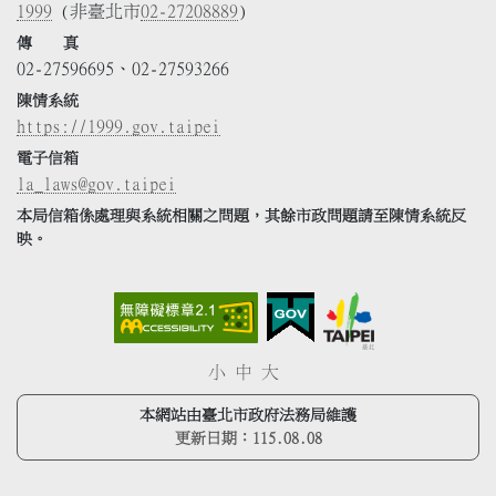
1999
(非臺北市
02-27208889
)
傳 真
02-27596695、02-27593266
陳情系統
https://1999.gov.taipei
電子信箱
la_laws@gov.taipei
本局信箱係處理與系統相關之問題，其餘市政問題請至陳情系統反
映。
小
中
大
本網站由臺北市政府法務局維護
更新日期：
115.08.08