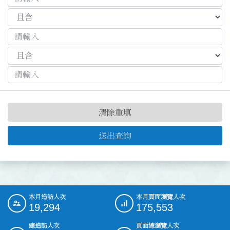
清除重填
送出查詢
本月造訪人次
本月頁面瀏覽人次
:::
19,294
175,553
總造訪人次
頁面總瀏覽人次