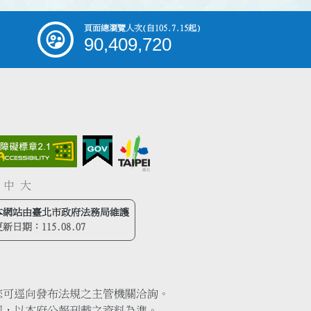
頁面總瀏覽人次
(自105.7.15起)
90,409,720
中
大
本網站由臺北市政府法務局維護
更新日期：
115.08.07
您可逕向發布法規之主管機關洽詢。
同，以本府公報刊載之資料為準。