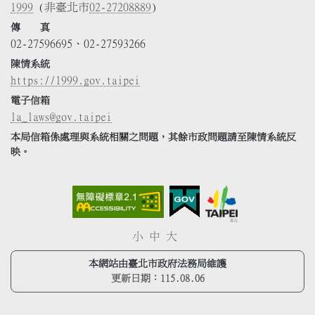
1999
(非臺北市
02-27208889
)
傳 真
02-27596695、02-27593266
陳情系統
https://1999.gov.taipei
電子信箱
la_laws@gov.taipei
本局信箱係處理與系統相關之問題，其餘市政問題請至陳情系統反
映。
小
中
大
本網站由臺北市政府法務局維護
更新日期：
115.08.06