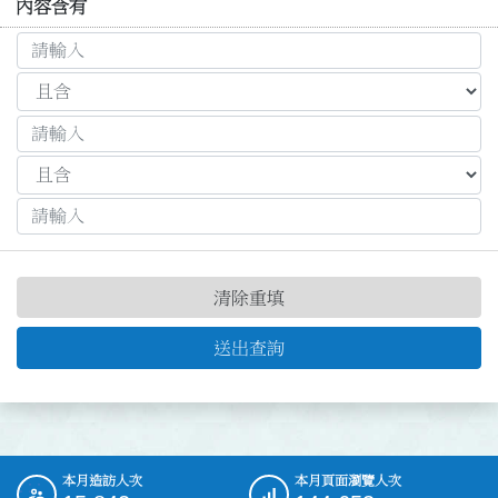
內容含有
清除重填
送出查詢
本月造訪人次
本月頁面瀏覽人次
:::