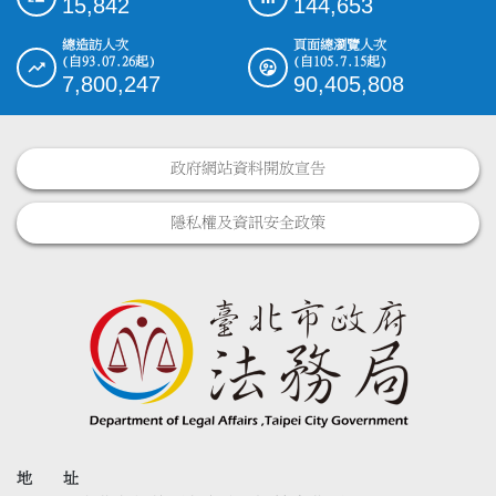
15,842
144,653
總造訪人次
頁面總瀏覽人次
(自93.07.26起)
(自105.7.15起)
7,800,247
90,405,808
政府網站資料開放宣告
隱私權及資訊安全政策
地 址