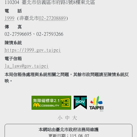
110204 臺北市信義區市府路1號8樓東北區
電 話
1999
(非臺北市
02-27208889
)
傳 真
02-27596695、02-27593266
陳情系統
https://1999.gov.taipei
電子信箱
la_laws@gov.taipei
本局信箱係處理與系統相關之問題，其餘市政問題請至陳情系統反
映。
小
中
大
本網站由臺北市政府法務局維護
更新日期：
115.08.07