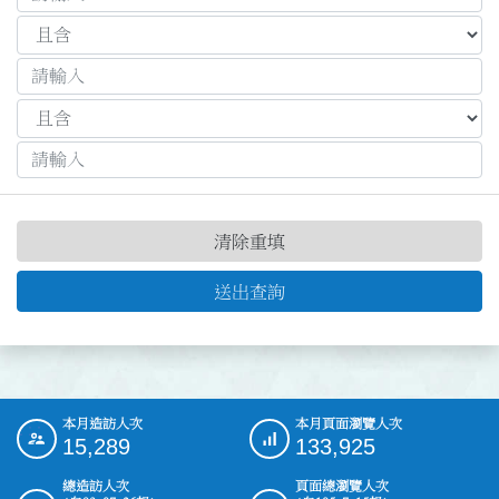
清除重填
送出查詢
本月造訪人次
本月頁面瀏覽人次
:::
15,289
133,925
總造訪人次
頁面總瀏覽人次