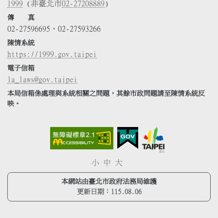
1999
(非臺北市
02-27208889
)
傳 真
02-27596695、02-27593266
陳情系統
https://1999.gov.taipei
電子信箱
la_laws@gov.taipei
本局信箱係處理與系統相關之問題，其餘市政問題請至陳情系統反
映。
小
中
大
本網站由臺北市政府法務局維護
更新日期：
115.08.06