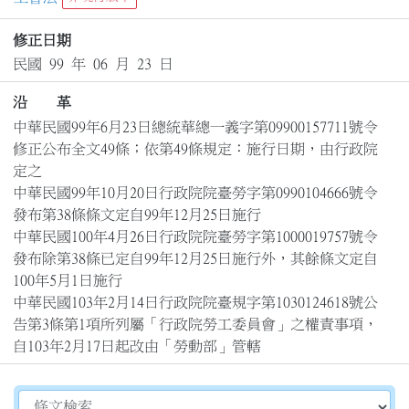
修正日期
民國 99 年 06 月 23 日
沿 革
中華民國99年6月23日總統華總一義字第09900157711號令
修正公布全文49條；依第49條規定：施行日期，由行政院
定之

中華民國99年10月20日行政院院臺勞字第0990104666號令
發布第38條條文定自99年12月25日施行

中華民國100年4月26日行政院院臺勞字第1000019757號令
發布除第38條已定自99年12月25日施行外，其餘條文定自
100年5月1日施行

中華民國103年2月14日行政院院臺規字第1030124618號公
告第3條第1項所列屬「行政院勞工委員會」之權責事項，
自103年2月17日起改由「勞動部」管轄
切換選擇法規資訊內容