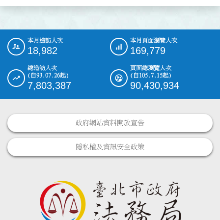
本月造訪人次
本月頁面瀏覽人次
:::
18,982
169,779
總造訪人次
頁面總瀏覽人次
(自93.07.26起)
(自105.7.15起)
7,803,387
90,430,934
政府網站資料開放宣告
隱私權及資訊安全政策