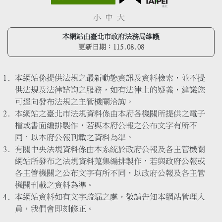
小
中
大
本網站由臺北市政府法務局維護
更新日期：
115.08.08
本網站係提供法規之最新動態資訊及資料檢索，並不提
供法規及法律諮詢之服務，如有法律上的疑義，建議您
可逕向發布法規之主管機關洽詢。
本網站之臺北市法規資料係由本府各機關所提供之電子
檔或書面編排製作，若與本府公報之公布文字有所不
同，以本府公報刊載之資料為準。
有關中央法規資料係由本系統於政府公報及各主管機關
網站所發布之法規資料蒐集編排製作，若與政府公報或
各主管機關之公布文字有所不同，以政府公報及各主管
機關刊載之資料為準。
本網站資料如有文字疏漏之處，敬請告知本網站管理人
員，我們會即刻修正。