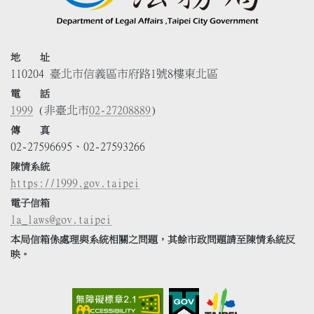
地 址
110204 臺北市信義區市府路1號8樓東北區
電 話
1999
(非臺北市
02-27208889
)
傳 真
02-27596695、02-27593266
陳情系統
https://1999.gov.taipei
電子信箱
la_laws@gov.taipei
本局信箱係處理與系統相關之問題，其餘市政問題請至陳情系統反
映。