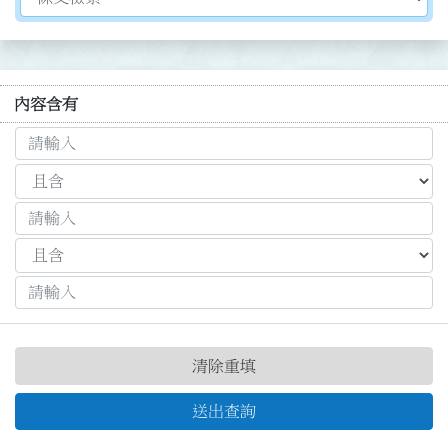
內容含有
清除重填
送出查詢