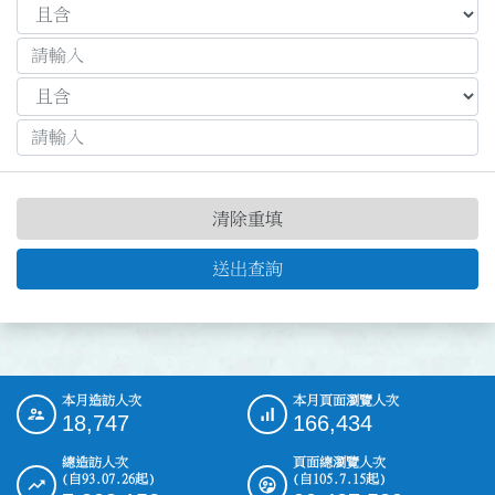
清除重填
送出查詢
本月造訪人次
本月頁面瀏覽人次
:::
18,747
166,434
總造訪人次
頁面總瀏覽人次
(自93.07.26起)
(自105.7.15起)