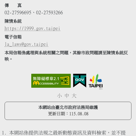
傳 真
02-27596695、02-27593266
陳情系統
https://1999.gov.taipei
電子信箱
la_laws@gov.taipei
本局信箱係處理與系統相關之問題，其餘市政問題請至陳情系統反
映。
小
中
大
本網站由臺北市政府法務局維護
更新日期：
115.08.08
本網站係提供法規之最新動態資訊及資料檢索，並不提