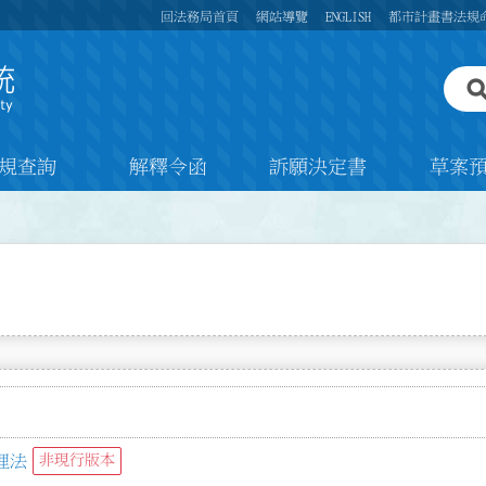
回法務局首頁
網站導覽
ENGLISH
都市計畫書法規
規查詢
解釋令函
訴願決定書
草案
理法
非現行版本