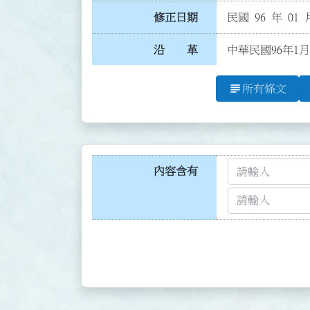
修正日期
民國 96 年 01 
沿 革
中華民國96年1月
subject
所有條文
內容含有