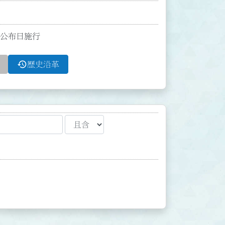
並自公布日施行
history
歷史沿革