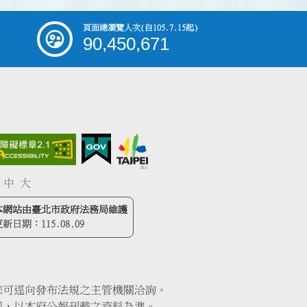
頁面總瀏覽人次
(自105.7.15起)
90,450,671
中
大
本網站由臺北市政府法務局維護
更新日期：
115.08.09
您可逕向發布法規之主管機關洽詢。
同，以本府公報刊載之資料為準。