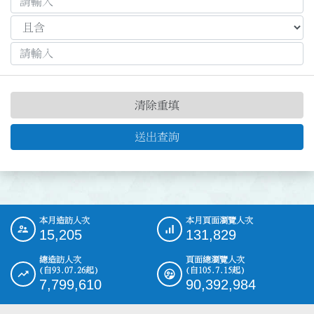
清除重填
送出查詢
本月造訪人次
本月頁面瀏覽人次
:::
15,205
131,829
總造訪人次
頁面總瀏覽人次
(自93.07.26起)
(自105.7.15起)
7,799,610
90,392,984