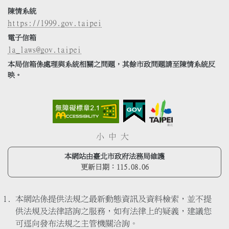
陳情系統
https://1999.gov.taipei
電子信箱
la_laws@gov.taipei
本局信箱係處理與系統相關之問題，其餘市政問題請至陳情系統反
映。
小
中
大
本網站由臺北市政府法務局維護
更新日期：
115.08.06
本網站係提供法規之最新動態資訊及資料檢索，並不提
供法規及法律諮詢之服務，如有法律上的疑義，建議您
可逕向發布法規之主管機關洽詢。