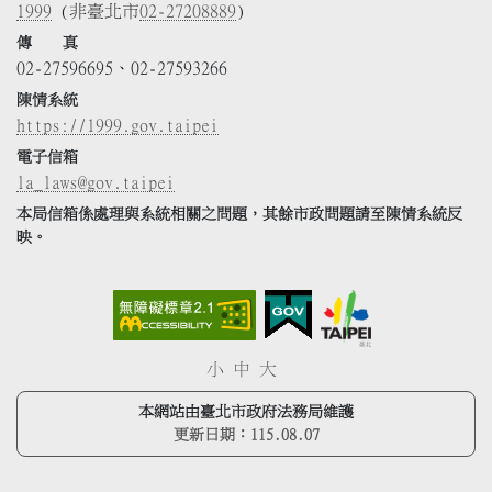
1999
(非臺北市
02-27208889
)
傳 真
02-27596695、02-27593266
陳情系統
https://1999.gov.taipei
電子信箱
la_laws@gov.taipei
本局信箱係處理與系統相關之問題，其餘市政問題請至陳情系統反
映。
小
中
大
本網站由臺北市政府法務局維護
更新日期：
115.08.07