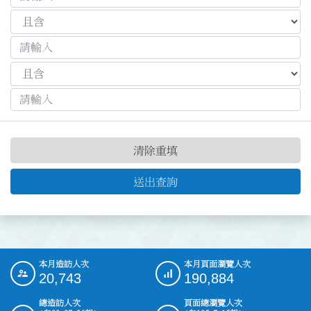
清除重填
送出查詢
本月造訪人次
本月頁面瀏覽人次
:::
20,743
190,884
總造訪人次
頁面總瀏覽人次