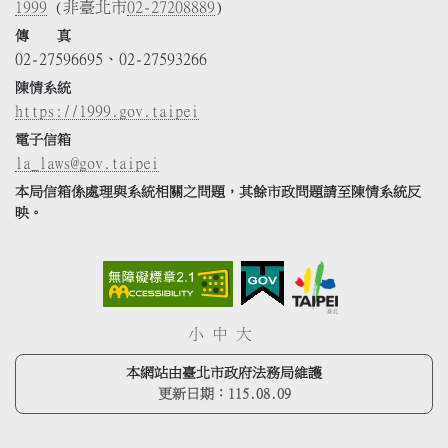
1999
(非臺北市
02-27208889
)
傳 真
02-27596695、02-27593266
陳情系統
https://1999.gov.taipei
電子信箱
la_laws@gov.taipei
本局信箱係處理與系統相關之問題，其餘市政問題請至陳情系統反
映。
小
中
大
本網站由臺北市政府法務局維護
更新日期：
115.08.09