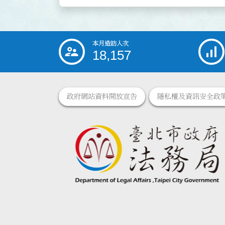
本月造訪人次
:::
18,157
政府網站資料開放宣告
隱私權及資訊安全政