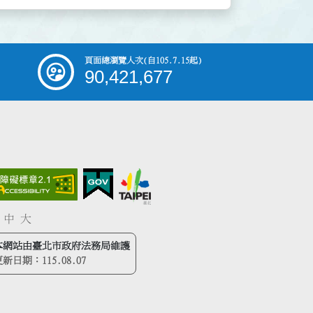
頁面總瀏覽人次
(自105.7.15起)
90,421,677
中
大
本網站由臺北市政府法務局維護
更新日期：
115.08.07