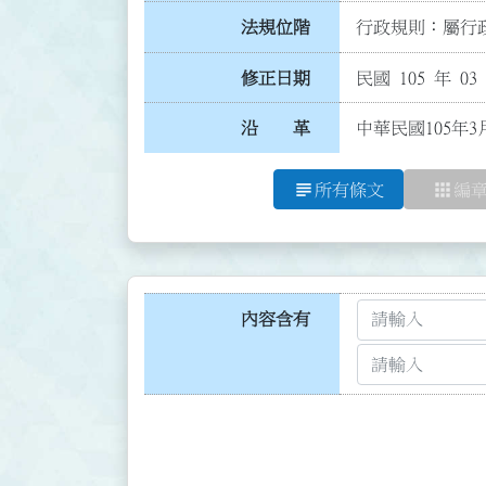
法規位階
行政規則：屬行政
修正日期
民國 105 年 03
沿 革
中華民國105年3
subject
apps
所有條文
編
內容含有