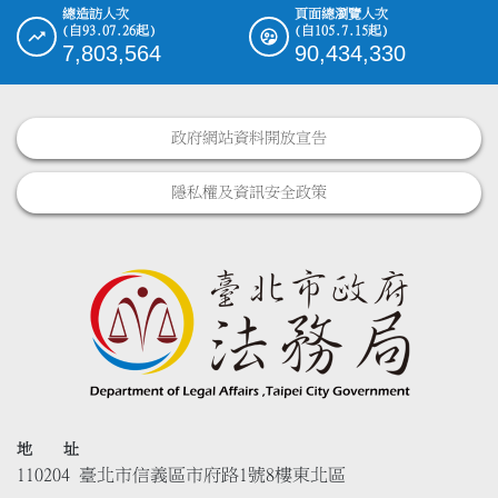
總造訪人次
頁面總瀏覽人次
(自93.07.26起)
(自105.7.15起)
7,803,564
90,434,330
政府網站資料開放宣告
隱私權及資訊安全政策
地 址
110204 臺北市信義區市府路1號8樓東北區