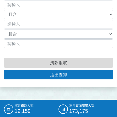
清除重填
送出查詢
本月造訪人次
本月頁面瀏覽人次
:::
19,159
173,175