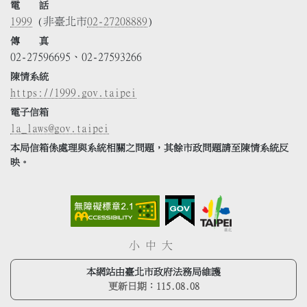
電 話
1999
(非臺北市
02-27208889
)
傳 真
02-27596695、02-27593266
陳情系統
https://1999.gov.taipei
電子信箱
la_laws@gov.taipei
本局信箱係處理與系統相關之問題，其餘市政問題請至陳情系統反
映。
小
中
大
本網站由臺北市政府法務局維護
更新日期：
115.08.08