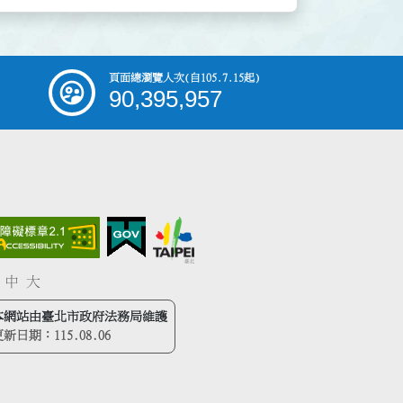
頁面總瀏覽人次
(自105.7.15起)
90,395,957
中
大
本網站由臺北市政府法務局維護
更新日期：
115.08.06