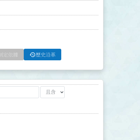
history
制定依據
歷史沿革