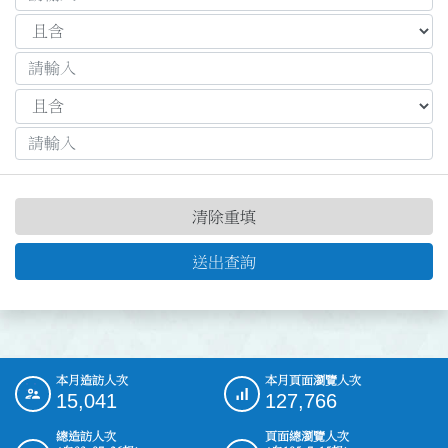
清除重填
送出查詢
本月造訪人次
本月頁面瀏覽人次
:::
15,041
127,766
總造訪人次
頁面總瀏覽人次