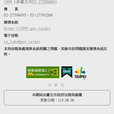
1999
(非臺北市
02-27208889
)
傳 真
02-27596695、02-27593266
陳情系統
https://1999.gov.taipei
電子信箱
la_laws@gov.taipei
本局信箱係處理與系統相關之問題，其餘市政問題請至陳情系統反
映。
小
中
大
本網站由臺北市政府法務局維護
更新日期：
115.08.06