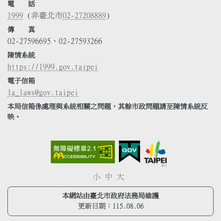
電 話
1999
(非臺北市
02-27208889
)
傳 真
02-27596695、02-27593266
陳情系統
https://1999.gov.taipei
電子信箱
la_laws@gov.taipei
本局信箱係處理與系統相關之問題，其餘市政問題請至陳情系統反
映。
小
中
大
本網站由臺北市政府法務局維護
更新日期：
115.08.06