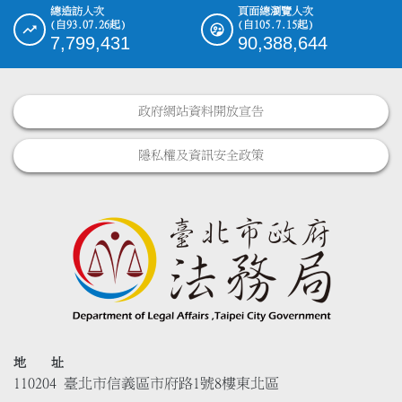
總造訪人次
頁面總瀏覽人次
(自93.07.26起)
(自105.7.15起)
7,799,431
90,388,644
政府網站資料開放宣告
隱私權及資訊安全政策
地 址
110204 臺北市信義區市府路1號8樓東北區