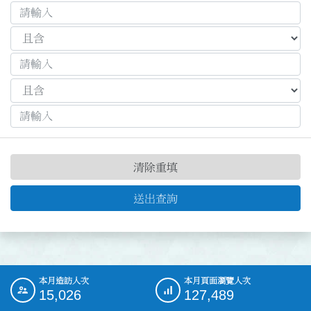
清除重填
送出查詢
本月造訪人次
本月頁面瀏覽人次
:::
15,026
127,489