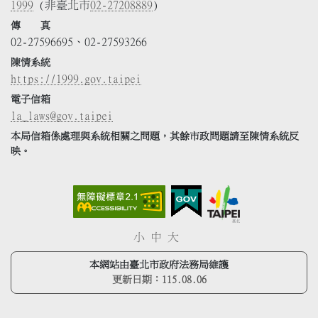
1999
(非臺北市
02-27208889
)
傳 真
02-27596695、02-27593266
陳情系統
https://1999.gov.taipei
電子信箱
la_laws@gov.taipei
本局信箱係處理與系統相關之問題，其餘市政問題請至陳情系統反
映。
小
中
大
本網站由臺北市政府法務局維護
更新日期：
115.08.06