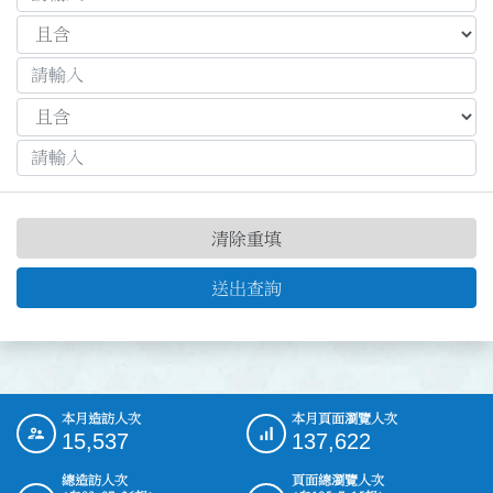
清除重填
送出查詢
本月造訪人次
本月頁面瀏覽人次
:::
15,537
137,622
總造訪人次
頁面總瀏覽人次