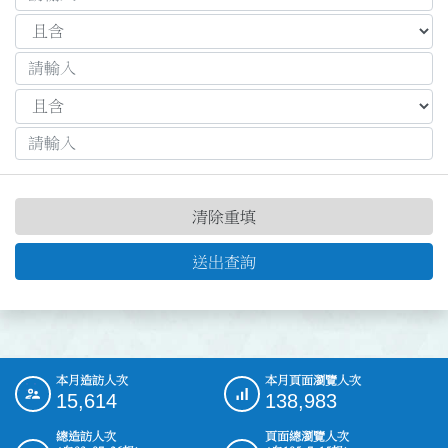
清除重填
送出查詢
本月造訪人次
本月頁面瀏覽人次
:::
15,614
138,983
總造訪人次
頁面總瀏覽人次