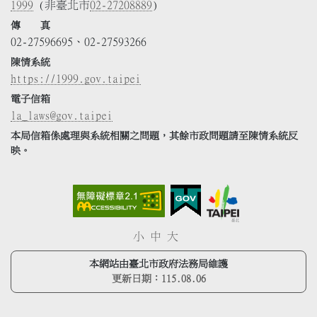
1999
(非臺北市
02-27208889
)
傳 真
02-27596695、02-27593266
陳情系統
https://1999.gov.taipei
電子信箱
la_laws@gov.taipei
本局信箱係處理與系統相關之問題，其餘市政問題請至陳情系統反
映。
小
中
大
本網站由臺北市政府法務局維護
更新日期：
115.08.06