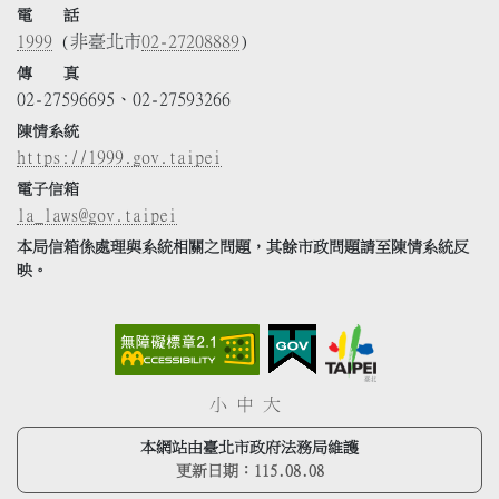
電 話
1999
(非臺北市
02-27208889
)
傳 真
02-27596695、02-27593266
陳情系統
https://1999.gov.taipei
電子信箱
la_laws@gov.taipei
本局信箱係處理與系統相關之問題，其餘市政問題請至陳情系統反
映。
小
中
大
本網站由臺北市政府法務局維護
更新日期：
115.08.08