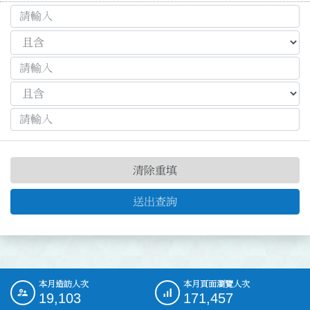
清除重填
送出查詢
本月造訪人次
本月頁面瀏覽人次
:::
19,103
171,457