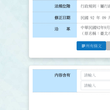
法規位階
行政規則：屬行政
修正日期
民國 92 年 09 
中華民國92年9月
沿 革
（原名稱：臺北
subject
所有條文
內容含有