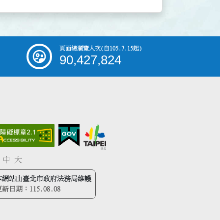
頁面總瀏覽人次
(自105.7.15起)
90,427,824
中
大
本網站由臺北市政府法務局維護
更新日期：
115.08.08