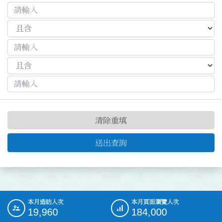
清除重填
送出查詢
本月造訪人次
本月頁面瀏覽人次
:::
19,960
184,000