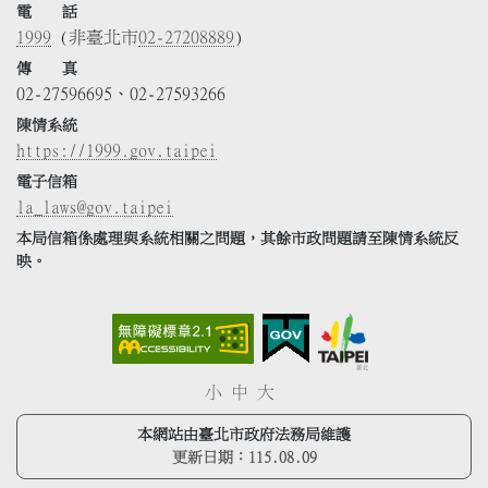
電 話
1999
(非臺北市
02-27208889
)
傳 真
02-27596695、02-27593266
陳情系統
https://1999.gov.taipei
電子信箱
la_laws@gov.taipei
本局信箱係處理與系統相關之問題，其餘市政問題請至陳情系統反
映。
小
中
大
本網站由臺北市政府法務局維護
更新日期：
115.08.09