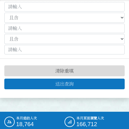
清除重填
送出查詢
本月造訪人次
本月頁面瀏覽人次
:::
18,764
166,712