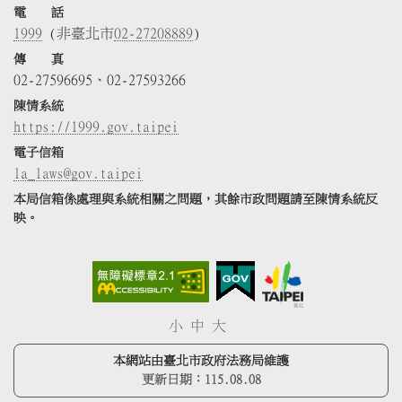
電 話
1999
(非臺北市
02-27208889
)
傳 真
02-27596695、02-27593266
陳情系統
https://1999.gov.taipei
電子信箱
la_laws@gov.taipei
本局信箱係處理與系統相關之問題，其餘市政問題請至陳情系統反
映。
小
中
大
本網站由臺北市政府法務局維護
更新日期：
115.08.08