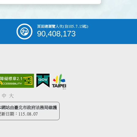
頁面總瀏覽人次
(自105.7.15起)
90,408,173
中
大
本網站由臺北市政府法務局維護
更新日期：
115.08.07