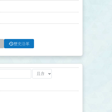
history
歷史沿革