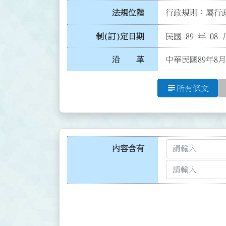
法規位階
行政規則：屬行政
制(訂)定日期
民國 89 年 08 
沿 革
中華民國89年8月
subject
所有條文
內容含有