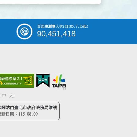
頁面總瀏覽人次
(自105.7.15起)
90,451,418
中
大
本網站由臺北市政府法務局維護
更新日期：
115.08.09