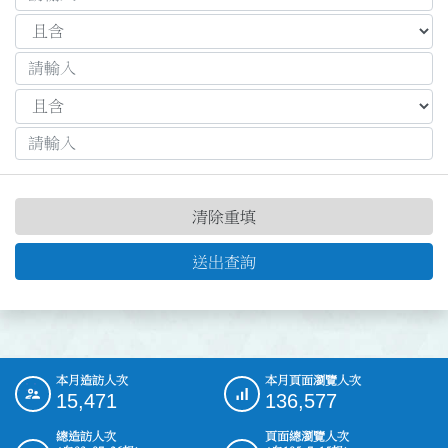
清除重填
送出查詢
本月造訪人次
本月頁面瀏覽人次
:::
15,471
136,577
總造訪人次
頁面總瀏覽人次