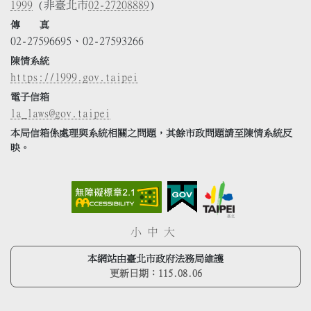
1999
(非臺北市
02-27208889
)
傳 真
02-27596695、02-27593266
陳情系統
https://1999.gov.taipei
電子信箱
la_laws@gov.taipei
本局信箱係處理與系統相關之問題，其餘市政問題請至陳情系統反
映。
小
中
大
本網站由臺北市政府法務局維護
更新日期：
115.08.06