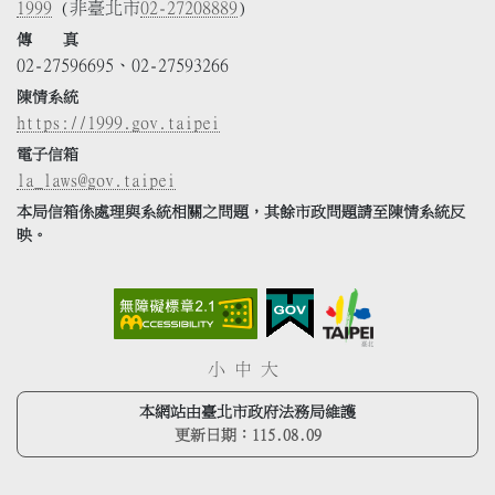
1999
(非臺北市
02-27208889
)
傳 真
02-27596695、02-27593266
陳情系統
https://1999.gov.taipei
電子信箱
la_laws@gov.taipei
本局信箱係處理與系統相關之問題，其餘市政問題請至陳情系統反
映。
小
中
大
本網站由臺北市政府法務局維護
更新日期：
115.08.09