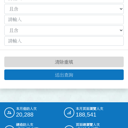
清除重填
送出查詢
本月造訪人次
本月頁面瀏覽人次
:::
20,288
188,541
總造訪人次
頁面總瀏覽人次