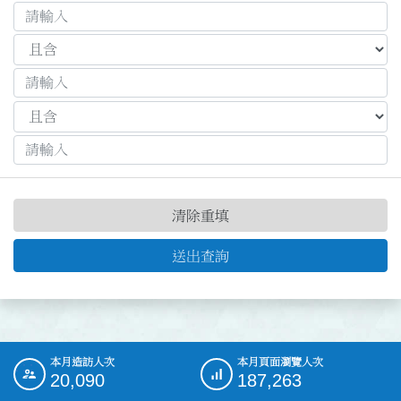
清除重填
送出查詢
本月造訪人次
本月頁面瀏覽人次
:::
20,090
187,263