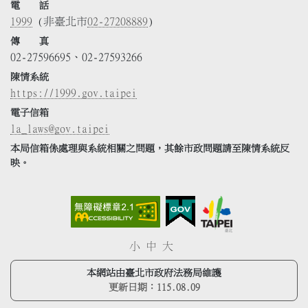
電 話
1999
(非臺北市
02-27208889
)
傳 真
02-27596695、02-27593266
陳情系統
https://1999.gov.taipei
電子信箱
la_laws@gov.taipei
本局信箱係處理與系統相關之問題，其餘市政問題請至陳情系統反
映。
小
中
大
本網站由臺北市政府法務局維護
更新日期：
115.08.09