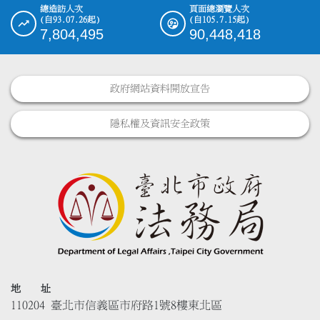
總造訪人次
頁面總瀏覽人次
(自93.07.26起)
(自105.7.15起)
7,804,495
90,448,418
政府網站資料開放宣告
隱私權及資訊安全政策
地 址
110204 臺北市信義區市府路1號8樓東北區