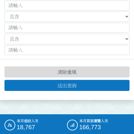
清除重填
送出查詢
本月造訪人次
本月頁面瀏覽人次
:::
18,767
166,773