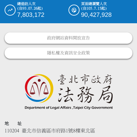
總造訪人次
頁面總瀏覽人次
(自93.07.26起)
(自105.7.15起)
7,803,172
90,427,928
政府網站資料開放宣告
隱私權及資訊安全政策
地 址
110204 臺北市信義區市府路1號8樓東北區