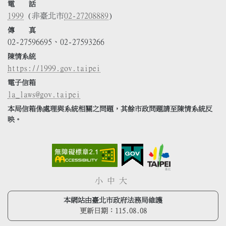
電 話
1999
(非臺北市
02-27208889
)
傳 真
02-27596695、02-27593266
陳情系統
https://1999.gov.taipei
電子信箱
la_laws@gov.taipei
本局信箱係處理與系統相關之問題，其餘市政問題請至陳情系統反
映。
小
中
大
本網站由臺北市政府法務局維護
更新日期：
115.08.08