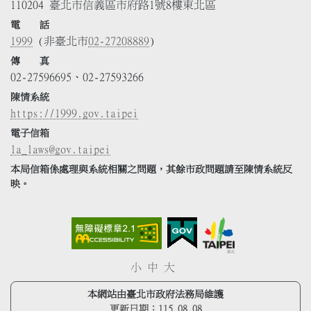
110204 臺北市信義區市府路1號8樓東北區
電 話
1999
(非臺北市
02-27208889
)
傳 真
02-27596695、02-27593266
陳情系統
https://1999.gov.taipei
電子信箱
la_laws@gov.taipei
本局信箱係處理與系統相關之問題，其餘市政問題請至陳情系統反
映。
小
中
大
本網站由臺北市政府法務局維護
更新日期：
115.08.08