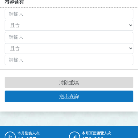
內容含有
清除重填
送出查詢
本月造訪人次
本月頁面瀏覽人次
:::