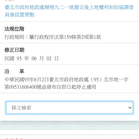
臺北市政府地政處辦理九二一地震災後土地權利糾紛協調委
員會設置要點
法規位階
行政規則：屬行政程序法第159條第2項第1款
修正日期
民國 95 年 06 月 02 日
沿 革
中華民國95年6月2日臺北市政府地政處（95）北市地一字
第09531606400號函發布自即日起停止適用
切換選擇法規資訊內容