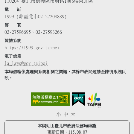
110204 臺北市信義區市府路1號8樓東北區
電 話
1999
(非臺北市
02-27208889
)
傳 真
02-27596695、02-27593266
陳情系統
https://1999.gov.taipei
電子信箱
la_laws@gov.taipei
本局信箱係處理與系統相關之問題，其餘市政問題請至陳情系統反
映。
小
中
大
本網站由臺北市政府法務局維護
更新日期：
115.08.07