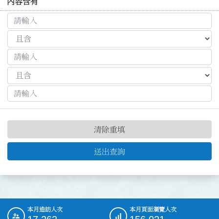
內容含有
清除重填
送出查詢
本月造訪人次
本月頁面瀏覽人次
:::