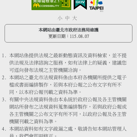
小
中
大
本網站由臺北市政府法務局維護
更新日期：
115.08.07
本網站係提供法規之最新動態資訊及資料檢索，並不提
供法規及法律諮詢之服務，如有法律上的疑義，建議您
可逕向發布法規之主管機關洽詢。
本網站之臺北市法規資料係由本府各機關所提供之電子
檔或書面編排製作，若與本府公報之公布文字有所不
同，以本府公報刊載之資料為準。
有關中央法規資料係由本系統於政府公報及各主管機關
網站所發布之法規資料蒐集編排製作，若與政府公報或
各主管機關之公布文字有所不同，以政府公報及各主管
機關刊載之資料為準。
本網站資料如有文字疏漏之處，敬請告知本網站管理人
員，我們會即刻修正。