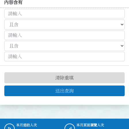
內容含有
清除重填
送出查詢
本月造訪人次
本月頁面瀏覽人次
:::