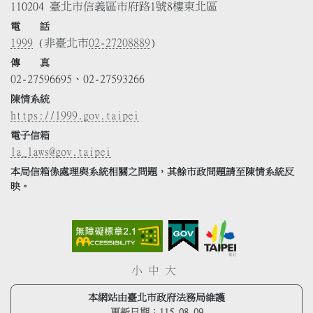
110204 臺北市信義區市府路1號8樓東北區
電 話
1999
(非臺北市
02-27208889
)
傳 真
02-27596695、02-27593266
陳情系統
https://1999.gov.taipei
電子信箱
la_laws@gov.taipei
本局信箱係處理與系統相關之問題，其餘市政問題請至陳情系統反
映。
小
中
大
本網站由臺北市政府法務局維護
更新日期：
115.08.09