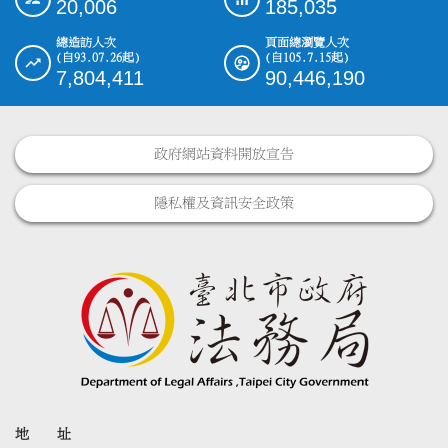
20,006
185,035
總造訪人次
頁面總瀏覽人次
(自93.07.26起)
(自105.7.15起)
7,804,411
90,446,190
政府網站資料開放宣告
隱私權及資訊安全政策
地 址