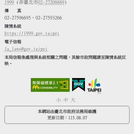
1999
(非臺北市
02-27208889
)
傳 真
02-27596695、02-27593266
陳情系統
https://1999.gov.taipei
電子信箱
la_laws@gov.taipei
本局信箱係處理與系統相關之問題，其餘市政問題請至陳情系統反
映。
小
中
大
本網站由臺北市政府法務局維護
更新日期：
115.08.07