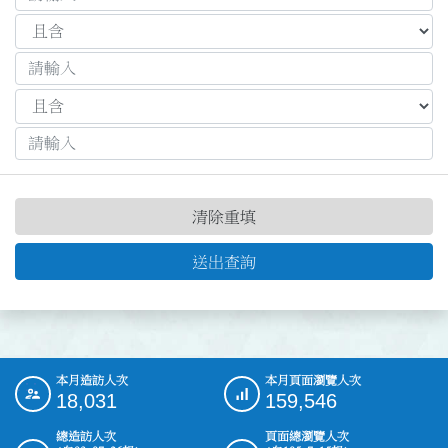
清除重填
送出查詢
本月造訪人次
本月頁面瀏覽人次
:::
18,031
159,546
總造訪人次
頁面總瀏覽人次