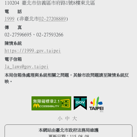
110204 臺北市信義區市府路1號8樓東北區
電 話
1999
(非臺北市
02-27208889
)
傳 真
02-27596695、02-27593266
陳情系統
https://1999.gov.taipei
電子信箱
la_laws@gov.taipei
本局信箱係處理與系統相關之問題，其餘市政問題請至陳情系統反
映。
小
中
大
本網站由臺北市政府法務局維護
更新日期：
115.08.08