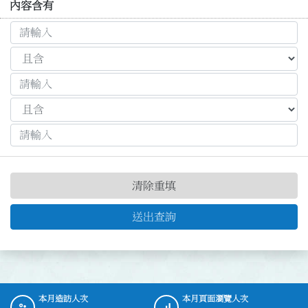
內容含有
清除重填
送出查詢
本月造訪人次
本月頁面瀏覽人次
:::