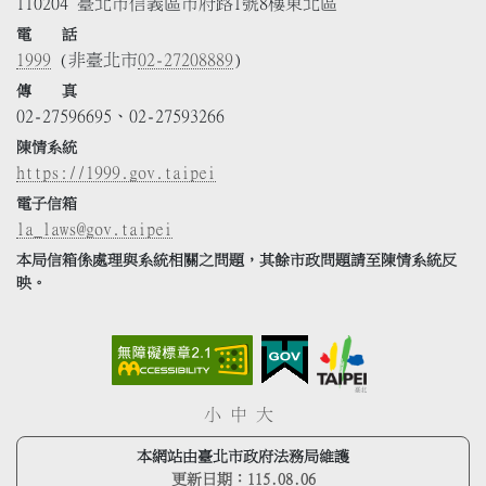
110204 臺北市信義區市府路1號8樓東北區
電 話
1999
(非臺北市
02-27208889
)
傳 真
02-27596695、02-27593266
陳情系統
https://1999.gov.taipei
電子信箱
la_laws@gov.taipei
本局信箱係處理與系統相關之問題，其餘市政問題請至陳情系統反
映。
小
中
大
本網站由臺北市政府法務局維護
更新日期：
115.08.06