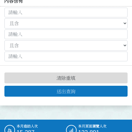
內容含有
清除重填
送出查詢
本月造訪人次
本月頁面瀏覽人次
:::