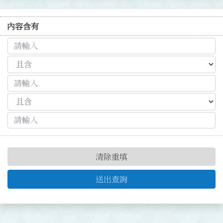
內容含有
清除重填
送出查詢