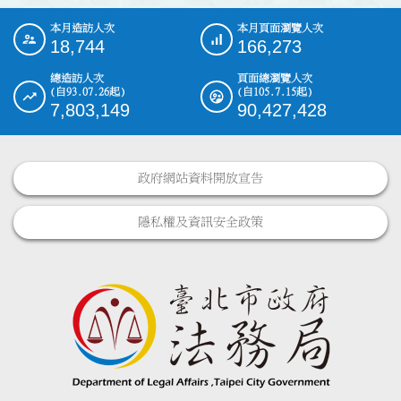
本月造訪人次
本月頁面瀏覽人次
:::
18,744
166,273
總造訪人次
頁面總瀏覽人次
(自93.07.26起)
(自105.7.15起)
7,803,149
90,427,428
政府網站資料開放宣告
隱私權及資訊安全政策