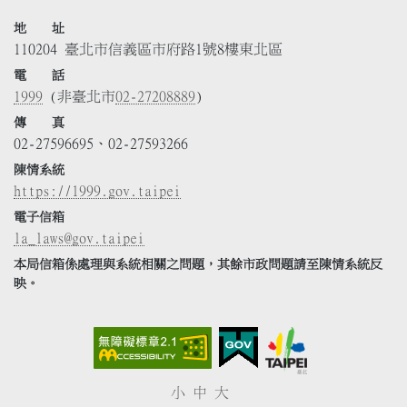
地 址
110204 臺北市信義區市府路1號8樓東北區
電 話
1999
(非臺北市
02-27208889
)
傳 真
02-27596695、02-27593266
陳情系統
https://1999.gov.taipei
電子信箱
la_laws@gov.taipei
本局信箱係處理與系統相關之問題，其餘市政問題請至陳情系統反
映。
小
中
大