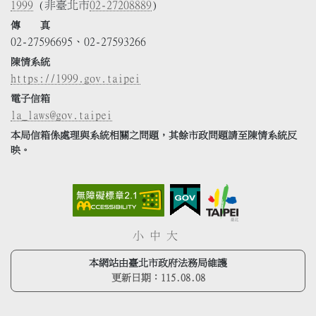
1999
(非臺北市
02-27208889
)
傳 真
02-27596695、02-27593266
陳情系統
https://1999.gov.taipei
電子信箱
la_laws@gov.taipei
本局信箱係處理與系統相關之問題，其餘市政問題請至陳情系統反
映。
小
中
大
本網站由臺北市政府法務局維護
更新日期：
115.08.08