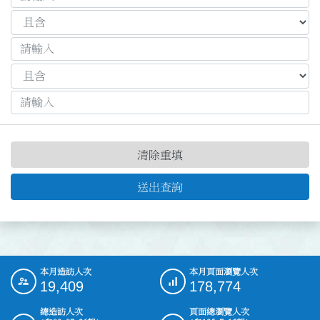
清除重填
送出查詢
本月造訪人次
本月頁面瀏覽人次
:::
19,409
178,774
總造訪人次
頁面總瀏覽人次