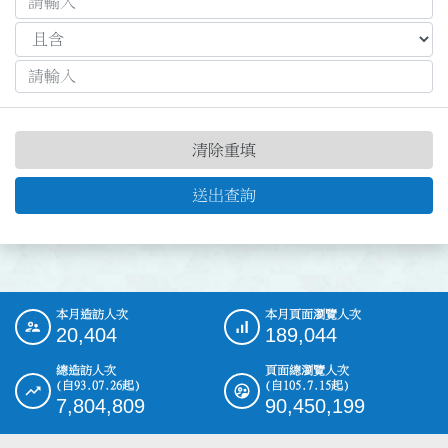
清除重填
送出查詢
本月造訪人次
本月頁面瀏覽人次
:::
20,404
189,044
總造訪人次
頁面總瀏覽人次
(自93.07.26起)
(自105.7.15起)
7,804,809
90,450,199