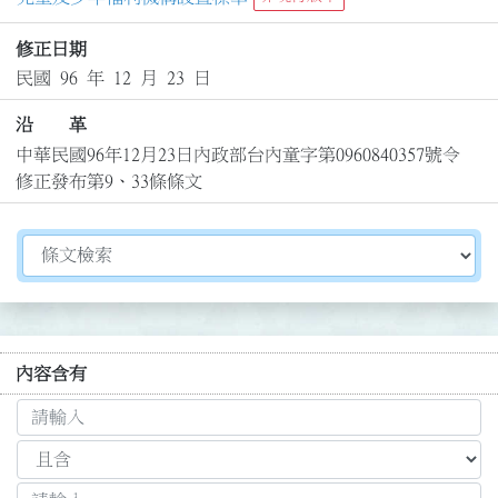
修正日期
民國 96 年 12 月 23 日
沿 革
中華民國96年12月23日內政部台內童字第0960840357號令
修正發布第9、33條條文
切換選擇法規資訊內容
內容含有