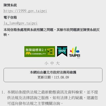
陳情系統
https://1999.gov.taipei
電子信箱
la_laws@gov.taipei
本局信箱係處理與系統相關之問題，其餘市政問題請至陳情系統反
映。
小
中
大
本網站由臺北市政府法務局維護
更新日期：
115.08.09
本網站係提供法規之最新動態資訊及資料檢索，並不提
供法規及法律諮詢之服務，如有法律上的疑義，建議您
可逕向發布法規之主管機關洽詢。