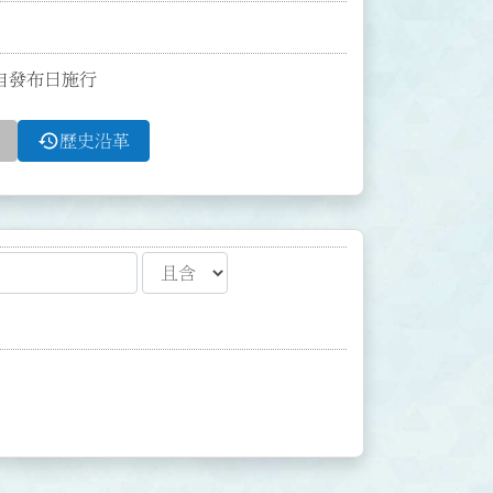
並自發布日施行
history
歷史沿革