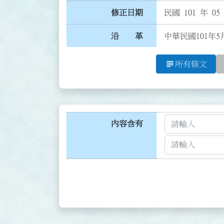
修正日期
民國 101 年 05
沿 革
中華民國101年5
subject
所有條文
內容含有