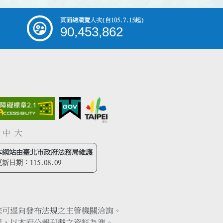
頁面總瀏覽人次
(自105.7.15起)
90,453,862
中
大
本網站由臺北市政府法務局維護
更新日期：
115.08.09
您可逕向發布法規之主管機關洽詢。
同，以本府公報刊載之資料為準。