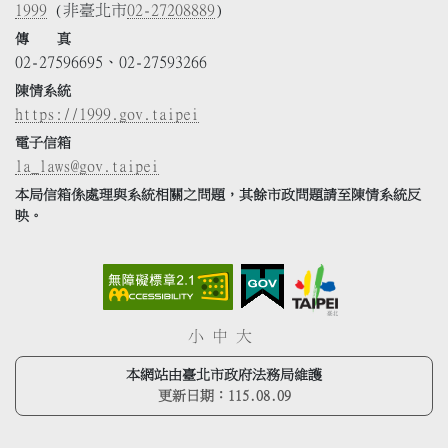
1999
(非臺北市
02-27208889
)
傳 真
02-27596695、02-27593266
陳情系統
https://1999.gov.taipei
電子信箱
la_laws@gov.taipei
本局信箱係處理與系統相關之問題，其餘市政問題請至陳情系統反
映。
小
中
大
本網站由臺北市政府法務局維護
更新日期：
115.08.09