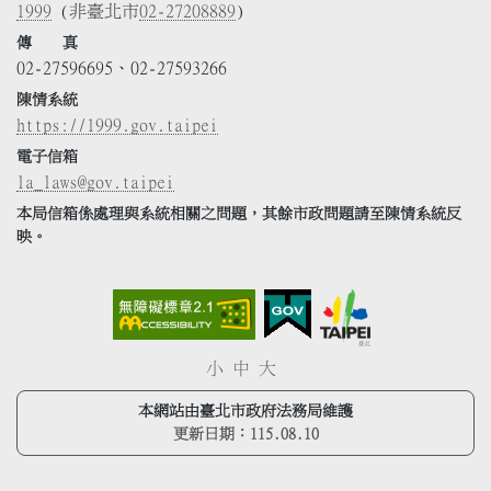
1999
(非臺北市
02-27208889
)
傳 真
02-27596695、02-27593266
陳情系統
https://1999.gov.taipei
電子信箱
la_laws@gov.taipei
本局信箱係處理與系統相關之問題，其餘市政問題請至陳情系統反
映。
小
中
大
本網站由臺北市政府法務局維護
更新日期：
115.08.10