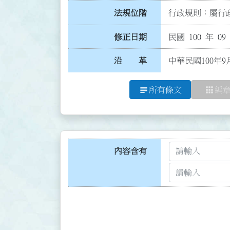
法規位階
行政規則：屬行政
修正日期
民國 100 年 09
沿 革
中華民國100年9
subject
apps
所有條文
編
內容含有