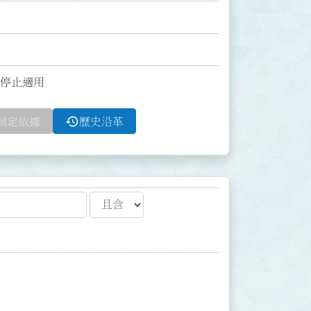
起停止適用
history
制定依據
歷史沿革