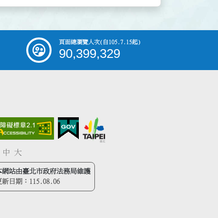
頁面總瀏覽人次
(自105.7.15起)
90,399,329
中
大
本網站由臺北市政府法務局維護
更新日期：
115.08.06