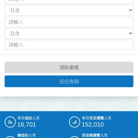
清除重填
送出查詢
本月造訪人次
本月頁面瀏覽人次
:::
16,701
152,010
總造訪人次
頁面總瀏覽人次