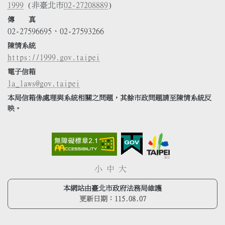
1999
(非臺北市
02-27208889
)
傳 真
02-27596695、02-27593266
陳情系統
https://1999.gov.taipei
電子信箱
la_laws@gov.taipei
本局信箱係處理與系統相關之問題，其餘市政問題請至陳情系統反
映。
小
中
大
本網站由臺北市政府法務局維護
更新日期：
115.08.07