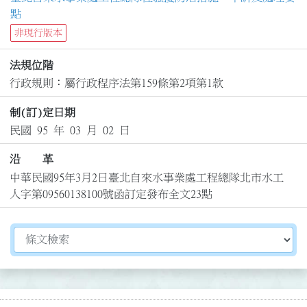
點
非現行版本
法規位階
行政規則：屬行政程序法第159條第2項第1款
制(訂)定日期
民國 95 年 03 月 02 日
沿 革
中華民國95年3月2日臺北自來水事業處工程總隊北市水工
人字第09560138100號函訂定發布全文23點
切換選擇法規資訊內容