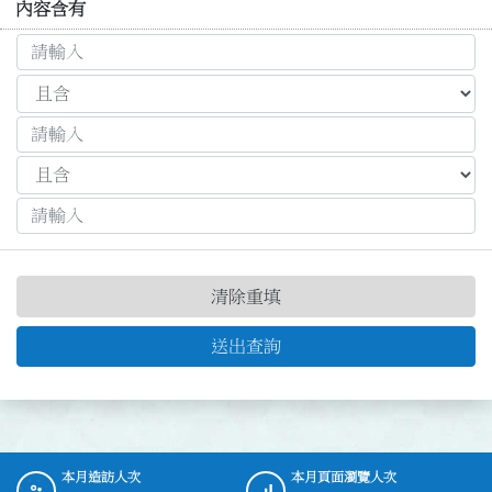
內容含有
清除重填
送出查詢
本月造訪人次
本月頁面瀏覽人次
:::