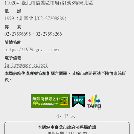
110204 臺北市信義區市府路1號8樓東北區
電 話
1999
(非臺北市
02-27208889
)
傳 真
02-27596695、02-27593266
陳情系統
https://1999.gov.taipei
電子信箱
la_laws@gov.taipei
本局信箱係處理與系統相關之問題，其餘市政問題請至陳情系統反
映。
小
中
大
本網站由臺北市政府法務局維護
更新日期：
115.08.07