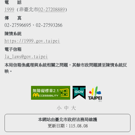
電 話
1999
(非臺北市
02-27208889
)
傳 真
02-27596695、02-27593266
陳情系統
https://1999.gov.taipei
電子信箱
la_laws@gov.taipei
本局信箱係處理與系統相關之問題，其餘市政問題請至陳情系統反
映。
小
中
大
本網站由臺北市政府法務局維護
更新日期：
115.08.08