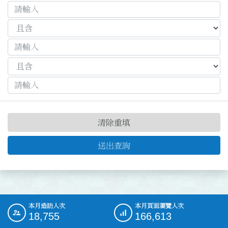
清除重填
送出查詢
本月造訪人次
本月頁面瀏覽人次
:::
18,755
166,613