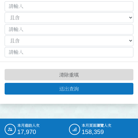
清除重填
送出查詢
本月造訪人次
本月頁面瀏覽人次
:::
17,970
158,359