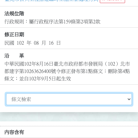
法規位階
行政規則：屬行政程序法第159條第2項第2款
修正日期
民國 102 年 08 月 16 日
沿 革
中華民國102年8月16日臺北市政府都市發展局（102）北市
都建字第10263626400號令修正發布第1點條文；刪除第4點
條文；並自102年9月5日起生效
切換選擇法規資訊內容
內容含有