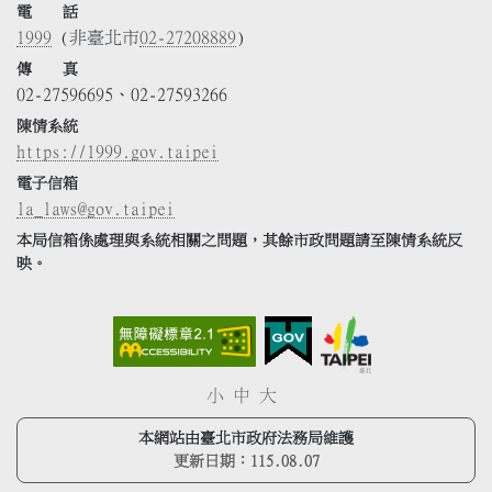
電 話
1999
(非臺北市
02-27208889
)
傳 真
02-27596695、02-27593266
陳情系統
https://1999.gov.taipei
電子信箱
la_laws@gov.taipei
本局信箱係處理與系統相關之問題，其餘市政問題請至陳情系統反
映。
小
中
大
本網站由臺北市政府法務局維護
更新日期：
115.08.07