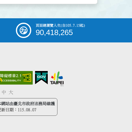
頁面總瀏覽人次
(自105.7.15起)
90,418,265
中
大
本網站由臺北市政府法務局維護
更新日期：
115.08.07