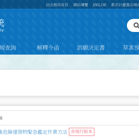
回法務局首頁
網站導覽
ENGLISH
都市計畫書法規
規查詢
解釋令函
訴願決定書
草案
8
後危險建築物緊急鑑定作業方法
非現行版本