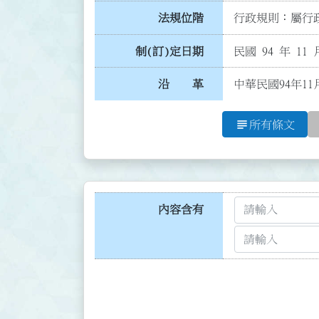
法規位階
行政規則：屬行政
制(訂)定日期
民國 94 年 11 
沿 革
中華民國94年11
subject
所有條文
內容含有