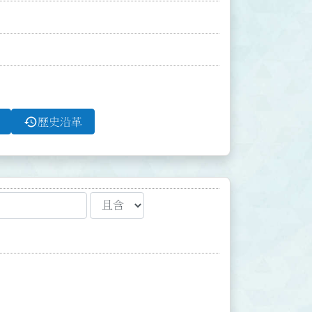
history
歷史沿革