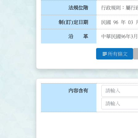
法規位階
行政規則：屬行政
制(訂)定日期
民國 96 年 03 
沿 革
中華民國96年3月
subject
所有條文
內容含有