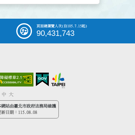
頁面總瀏覽人次
(自105.7.15起)
90,431,743
中
大
本網站由臺北市政府法務局維護
更新日期：
115.08.08